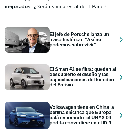
mejorados
. ¿Serán similares al del I-Pace?
El jefe de Porsche lanza un
aviso histórico: “Así no
podemos sobrevivir”
El Smart #2 se filtra: quedan al
descubierto el diseño y las
especificaciones del heredero
del Fortwo
Volkswagen tiene en China la
berlina eléctrica que Europa
está esperando: el UNYX 09
podría convertirse en el ID.9