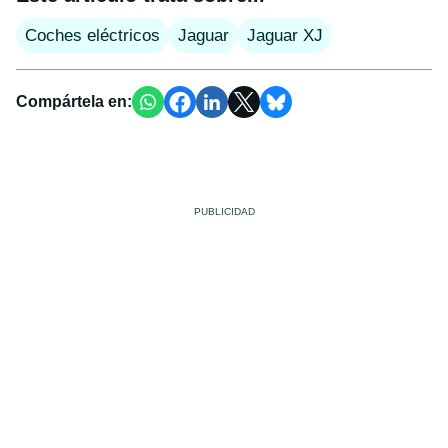
Coches eléctricos
Jaguar
Jaguar XJ
Compártela en: