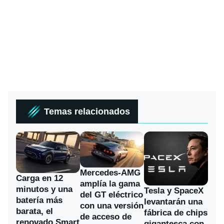
Temas relacionados
Mercedes-AMG
Carga en 12
amplía la gama
minutos y una
Tesla y SpaceX
del GT eléctrico
batería más
levantarán una
con una versión
barata, el
fábrica de chips
de acceso de
renovado Smart
gigantesca con