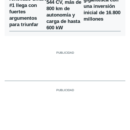
544 CV, más de
#1 llega con
una inversión
800 km de
fuertes
inicial de 16.800
autonomía y
argumentos
millones
carga de hasta
para triunfar
600 kW