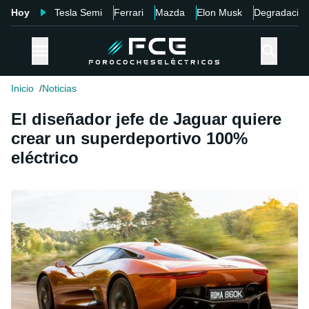
Hoy
Tesla Semi
Ferrari
Mazda
Elon Musk
Degradació
Inicio
Noticias
El diseñador jefe de Jaguar quiere
crear un superdeportivo 100%
eléctrico