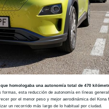
h que homologaba una autonomía total de 470 kilómetr
s formas, esta reducción de autonomía en líneas genera
arecer por el menor peso y mejor aerodinámica del Kona f
zar un recorrido más largo de lo habitual por ciudad.