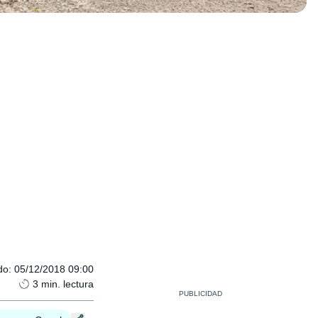
do
:
05/12/2018 09:00
3
min. lectura