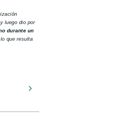
nización
y luego dio por
ano durante un
 lo que resulta