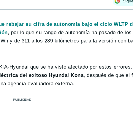
Sígu
que rebajar su cifra de autonomía bajo el ciclo WLTP 
ión
, por lo que su rango de autonomía ha pasado de los
kWh y de 311 a los 289 kilómetros para la versión con ba
 KIA-Hyundai que se ha visto afectado por estos errores
 eléctrica del exitoso Hyundai Kona,
después de que el f
una agencia evaluadora externa.