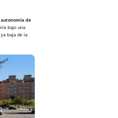
 autonomía de
mía bajo una
 ya baja de la