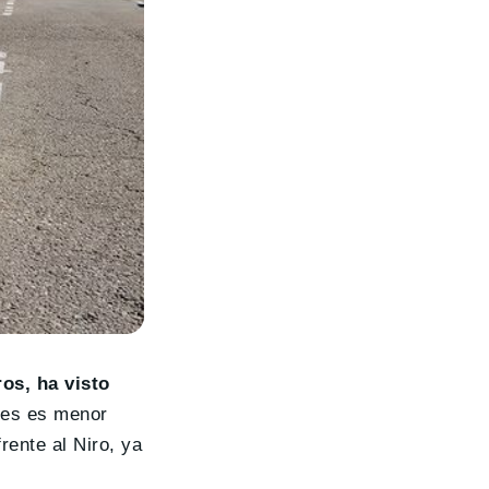
os, ha visto
les es menor
rente al Niro, ya