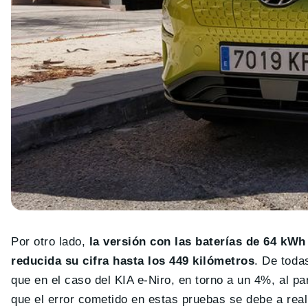
Por otro lado,
la versión con las baterías de 64 kW
reducida su cifra hasta los 449 kilómetros
. De toda
que en el caso del KIA e-Niro, en torno a un 4%, al p
que el error cometido en estas pruebas se debe a reali