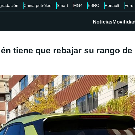
gradación
China petróleo
Smart
MG4
EBRO
Renault
Ford
Noticias
Movilida
én tiene que rebajar su rango de