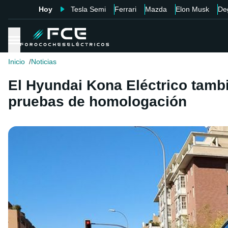
Hoy
Tesla Semi
Ferrari
Mazda
Elon Musk
De
Inicio
Noticias
El Hyundai Kona Eléctrico tambi
pruebas de homologación