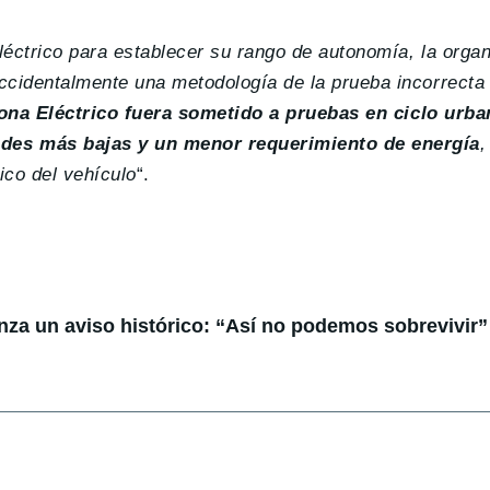
léctrico para establecer su rango de autonomía, la orga
ccidentalmente una metodología de la prueba incorrecta 
ona Eléctrico fuera sometido a pruebas en ciclo urb
des más bajas y un menor requerimiento de energía
,
ico del vehículo
“.
anza un aviso histórico: “Así no podemos sobrevivir”