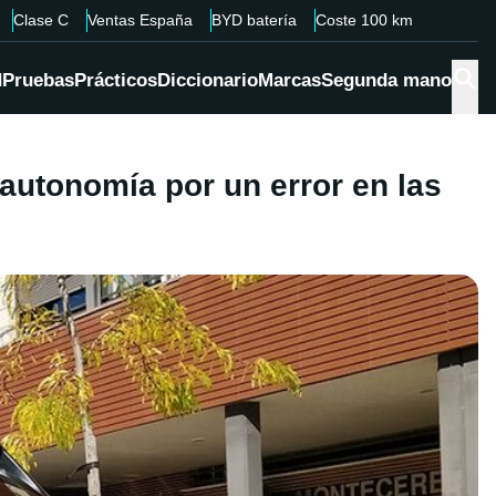
Clase C
Ventas España
BYD batería
Coste 100 km
d
Pruebas
Prácticos
Diccionario
Marcas
Segunda mano
 autonomía por un error en las