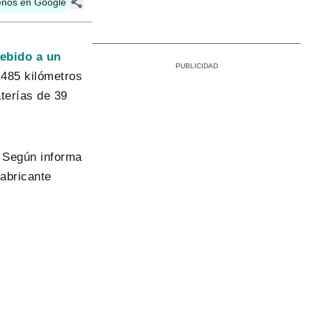
enos en Google
debido a un
 485 kilómetros
terías de 39
. Según informa
abricante