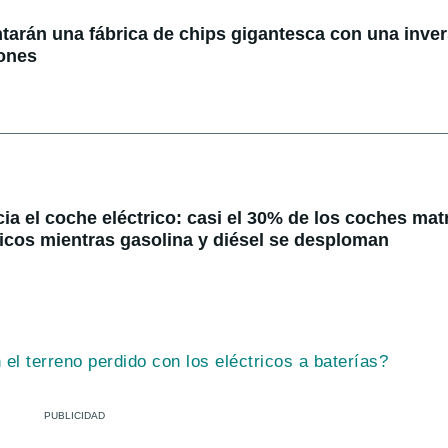
tarán una fábrica de chips gigantesca con una inve
lones
ia el coche eléctrico: casi el 30% de los coches mat
tricos mientras gasolina y diésel se desploman
l terreno perdido con los eléctricos a baterías?