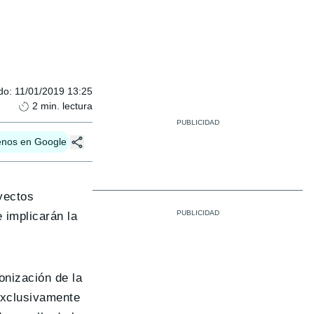
do
:
11/01/2019 13:25
2
min. lectura
enos en Google
yectos
 implicarán la
onización de la
exclusivamente