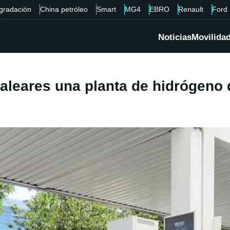
gradación
China petróleo
Smart
MG4
EBRO
Renault
Ford
Noticias
Movilida
aleares una planta de hidrógeno