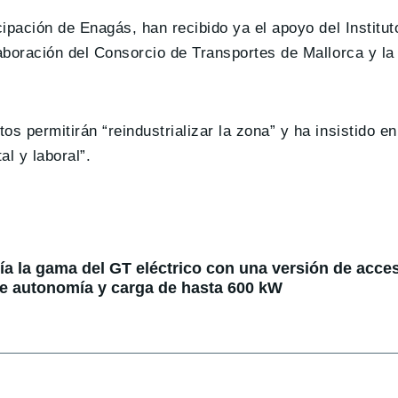
cipación de Enagás, han recibido ya el apoyo del Institut
laboración del Consorcio de Transportes de Mallorca y l
s permitirán “reindustrializar la zona” y ha insistido en
l y laboral”.
 la gama del GT eléctrico con una versión de acce
e autonomía y carga de hasta 600 kW