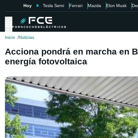
Hoy
Tesla Semi
Ferrari
Mazda
Elon Musk
De
Inicio
Noticias
Acciona pondrá en marcha en B
energía fotovoltaica