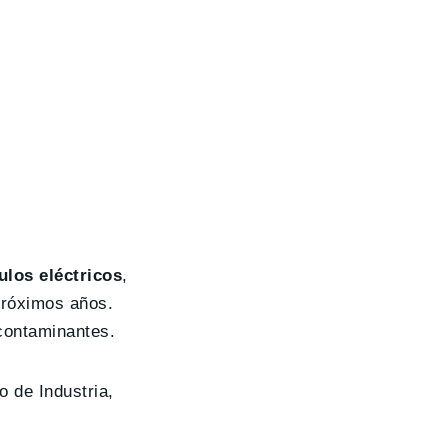
ulos eléctricos
,
próximos años.
contaminantes.
o de Industria,