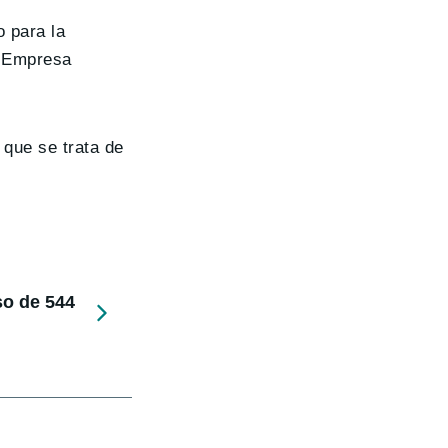
o para la
a Empresa
 que se trata de
so de 544