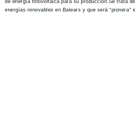
de energía fotovoltaica para su producción.Se trata de 
energías renovables en Balears y que será “pionera” e