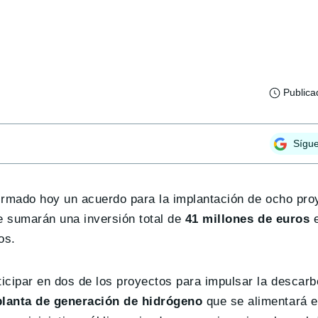
Publica
Sígu
firmado hoy un acuerdo para la implantación de ocho pro
ue sumarán una inversión total de
41 millones de euros
e
os.
ticipar en dos de los proyectos para impulsar la descarb
planta de generación de hidrógeno
que se alimentará 