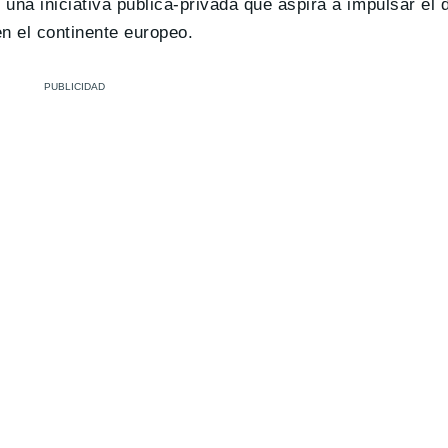
una iniciativa pública-privada que aspira a impulsar el d
n el continente europeo.