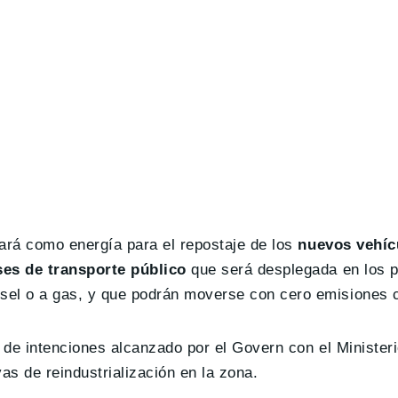
zará como energía para el repostaje de los
nuevos vehíc
ses de transporte público
que será desplegada en los 
ésel o a gas, y que podrán moverse con cero emisiones 
o de intenciones alcanzado por el Govern con el Ministeri
as de reindustrialización en la zona.