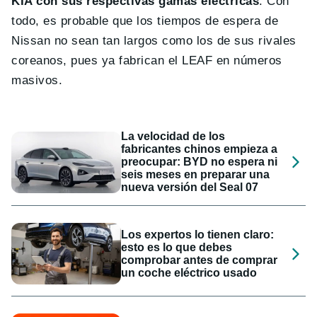
KIA con sus respectivas gamas eléctricas
. Con
todo, es probable que los tiempos de espera de
Nissan no sean tan largos como los de sus rivales
coreanos, pues ya fabrican el LEAF en números
masivos.
La velocidad de los
fabricantes chinos empieza a
preocupar: BYD no espera ni
seis meses en preparar una
nueva versión del Seal 07
Los expertos lo tienen claro:
esto es lo que debes
comprobar antes de comprar
un coche eléctrico usado