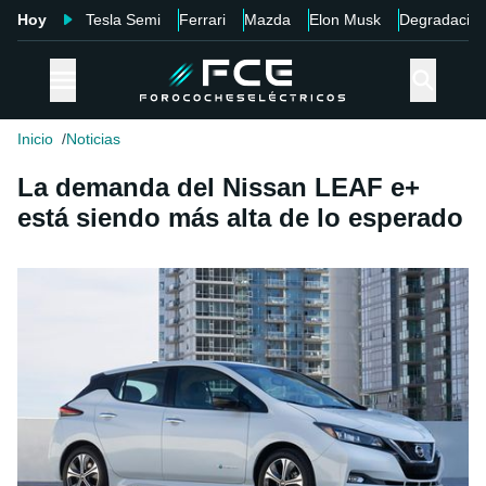
Hoy
Tesla Semi
Ferrari
Mazda
Elon Musk
Degradació
Inicio
Noticias
La demanda del Nissan LEAF e+
está siendo más alta de lo esperado