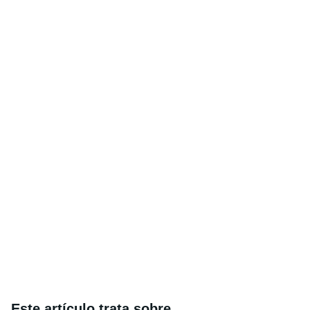
Este artículo trata sobre...