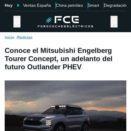
Hoy
Ventas España
China petróleo
Smart
Degradación
Inicio
Noticias
Conoce el Mitsubishi Engelberg
Tourer Concept, un adelanto del
futuro Outlander PHEV