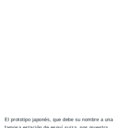
El prototipo japonés, que debe su nombre a una
famosa estación de esquí suiza, nos muestra