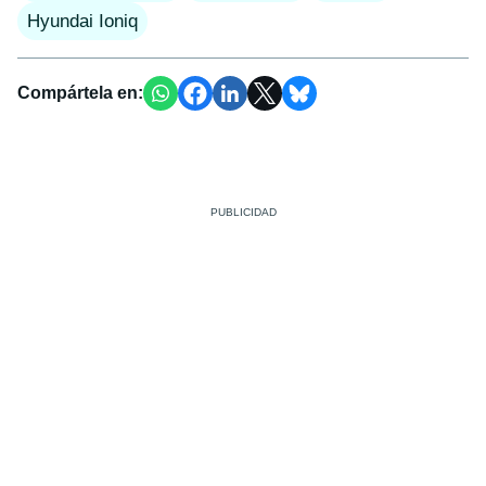
Hyundai Ioniq
Compártela en: