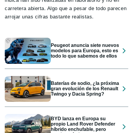
indica han sido realizadas en laboratorio y no en
carretera abierta. Algo que a pesar de todo parecen
arrojar unas cifras bastante realistas.
Peugeot anuncia siete nuevos
modelos para Europa, esto es
todo lo que sabemos de ellos
Baterías de sodio, ¿la próxima
gran evolución de los Renault
Twingo y Dacia Spring?
BYD lanza en Europa su
propio Land Rover Defender
híbrido enchufable, pero