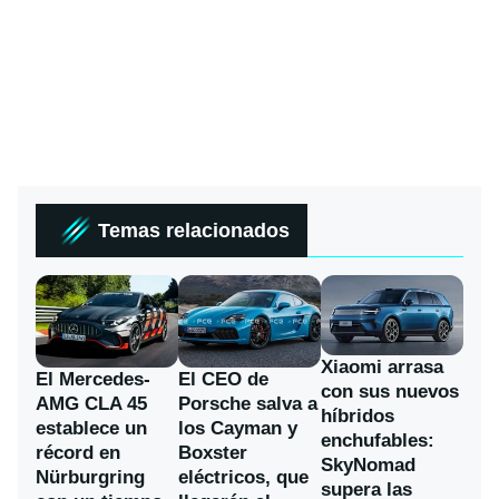
Temas relacionados
Xiaomi arrasa
El Mercedes-
El CEO de
con sus nuevos
AMG CLA 45
Porsche salva a
híbridos
establece un
los Cayman y
enchufables:
récord en
Boxster
SkyNomad
Nürburgring
eléctricos, que
supera las