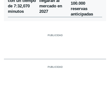
con un tiempo
llegarán al
100.000
de 7:32,070
mercado en
reservas
minutos
2027
anticipadas