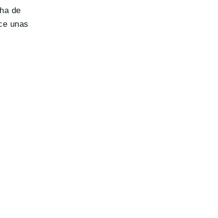
cha de
ace unas