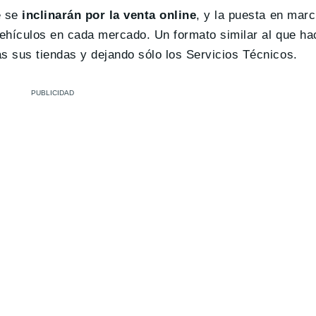
e se
inclinarán por la venta online
, y la puesta en mar
 vehículos en cada mercado. Un formato similar al que h
 sus tiendas y dejando sólo los Servicios Técnicos.