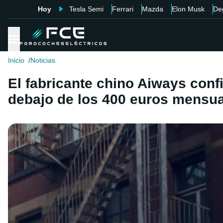
Hoy
Tesla Semi
Ferrari
Mazda
Elon Musk
De
Inicio
Noticias
El fabricante chino Aiways conf
debajo de los 400 euros mensu