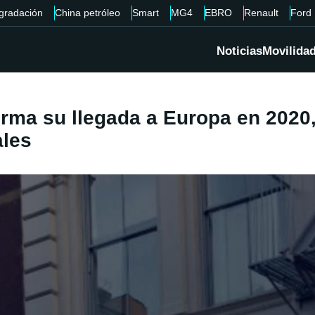
gradación
China petróleo
Smart
MG4
EBRO
Renault
Ford
Noticias
Movilida
irma su llegada a Europa en 2020
ales