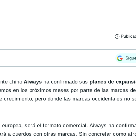
Publica
Sígu
ante chino
Aiways
ha confirmado sus
planes de expansi
mos en los próximos meses por parte de las marcas del
te crecimiento, pero donde las marcas occidentales no 
 europea, será el formato comercial. Aiways ha confirm
gará a cuerdos con otras marcas. Sin concretar como afr