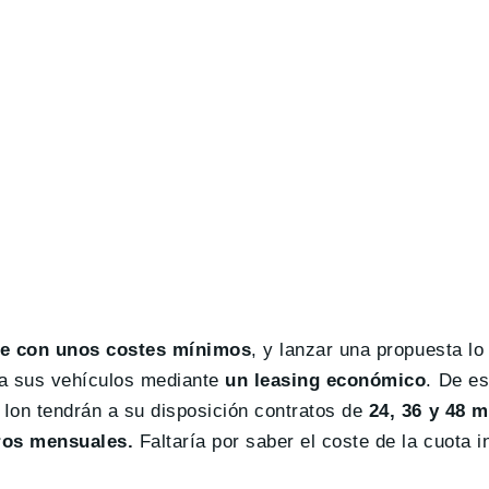
e con unos costes mínimos
, y lanzar una propuesta l
ta sus vehículos mediante
un leasing económico
. De es
Ion tendrán a su disposición contratos de
24, 36 y 48 
ros mensuales.
Faltaría por saber el coste de la cuota i