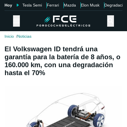
Hoy
Tesla Semi
Ferrari
Mazda
Elon Musk
Degradació
Inicio
Noticias
El Volkswagen ID tendrá una
garantía para la batería de 8 años, o
160.000 km, con una degradación
hasta el 70%