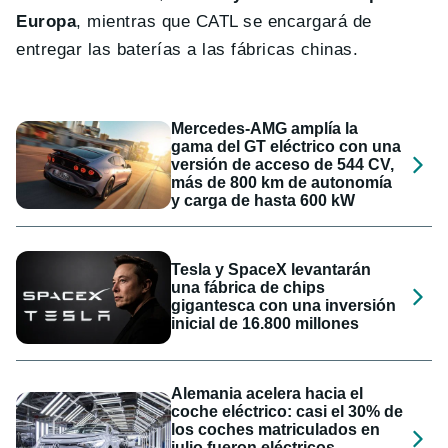
Europa
, mientras que CATL se encargará de
entregar las baterías a las fábricas chinas.
Mercedes-AMG amplía la
gama del GT eléctrico con una
versión de acceso de 544 CV,
más de 800 km de autonomía
y carga de hasta 600 kW
Tesla y SpaceX levantarán
una fábrica de chips
gigantesca con una inversión
inicial de 16.800 millones
Alemania acelera hacia el
coche eléctrico: casi el 30% de
los coches matriculados en
julio fueron eléctricos