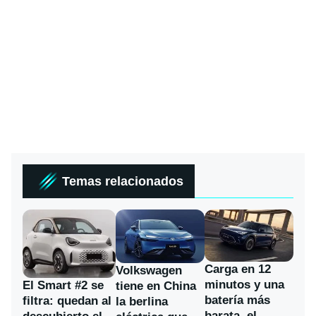
Temas relacionados
Carga en 12
Volkswagen
minutos y una
El Smart #2 se
tiene en China
batería más
filtra: quedan al
la berlina
barata, el