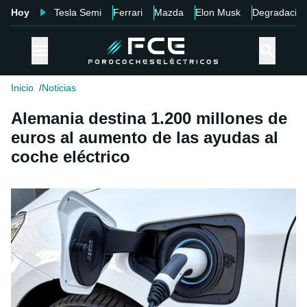
Hoy
Tesla Semi
Ferrari
Mazda
Elon Musk
Degradació
Inicio
Noticias
Alemania destina 1.200 millones de
euros al aumento de las ayudas al
coche eléctrico