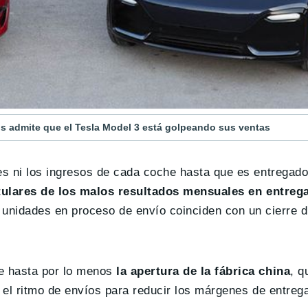
 admite que el Tesla Model 3 está golpeando sus ventas
es ni los ingresos de cada coche hasta que es entregado
tulares de los malos resultados mensuales en entreg
idades en proceso de envío coinciden con un cierre de
se hasta por lo menos
la apertura de la fábrica china
, q
r el ritmo de envíos para reducir los márgenes de entrega