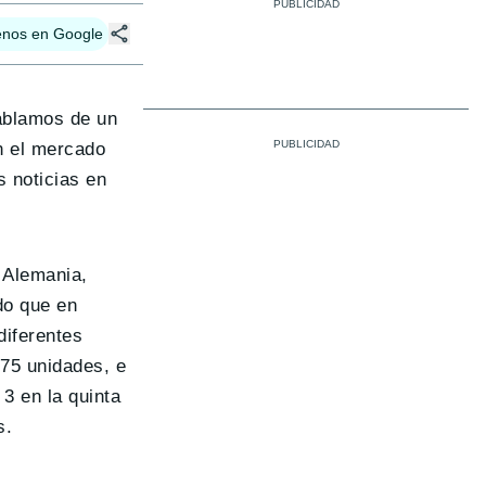
enos en Google
ablamos de un
n el mercado
 noticias en
Alemania,
do que en
diferentes
475 unidades, e
3 en la quinta
s.