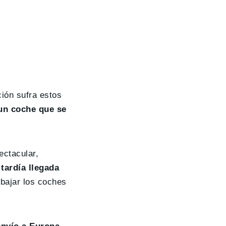
ión sufra estos
un coche que se
ectacular,
 tardía llegada
 bajar los coches