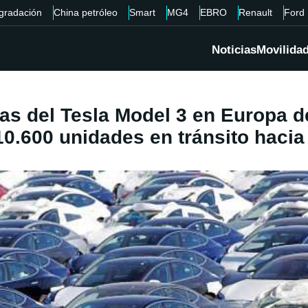
gradación
China petróleo
Smart
MG4
EBRO
Renault
Ford
Noticias
Movilida
as del Tesla Model 3 en Europa d
10.600 unidades en tránsito haci