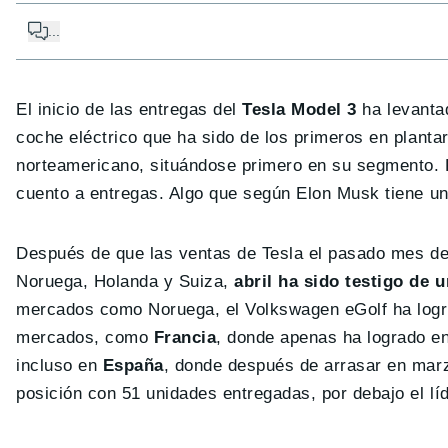
...
El inicio de las entregas del
Tesla Model 3
ha levanta
coche eléctrico que ha sido de los primeros en planta
norteamericano, situándose primero en su segmento. P
cuento a entregas. Algo que según Elon Musk tiene un
Después de que las ventas de Tesla el pasado mes d
Noruega, Holanda y Suiza,
abril ha sido testigo de 
mercados como Noruega, el Volkswagen eGolf ha lograd
mercados, como
Francia
, donde apenas ha logrado e
incluso en
España
, donde después de arrasar en marz
posición con 51 unidades entregadas, por debajo el lí