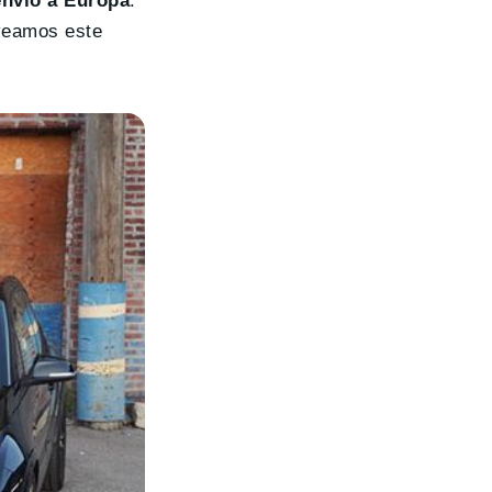
envío a Europa
.
 veamos este