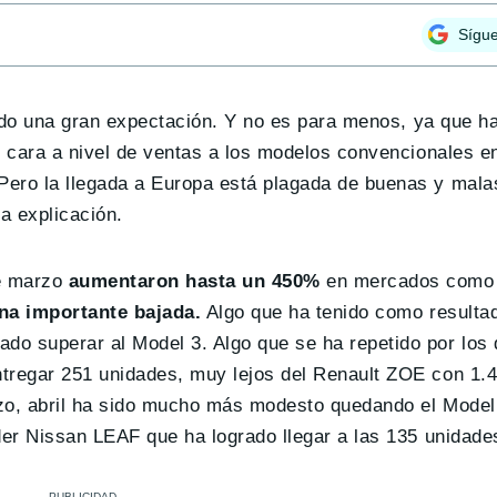
Sígu
do una gran expectación. Y no es para menos, ya que h
r cara a nivel de ventas a los modelos convencionales e
ero la llegada a Europa está plagada de buenas y malas
a explicación.
e marzo
aumentaron hasta un 450%
en mercados como 
una importante bajada.
Algo que ha tenido como resulta
o superar al Model 3. Algo que se ha repetido por los 
ntregar 251 unidades, muy lejos del Renault ZOE con 1.
o, abril ha sido mucho más modesto quedando el Model 
der Nissan LEAF que ha logrado llegar a las 135 unidade