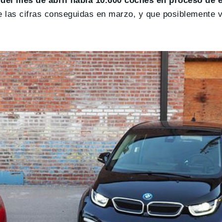
del mes de abril había 10.600 coches en proceso de 
e las cifras conseguidas en marzo, y que posiblemente