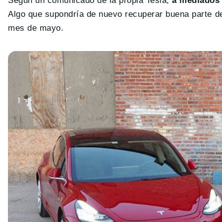
Según un comunicado de la propia Tesla,
a mediados 
Algo que supondría de nuevo recuperar buena parte d
mes de mayo.