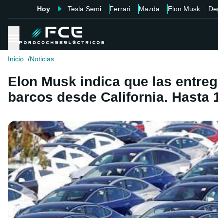
Hoy
Tesla Semi
Ferrari
Mazda
Elon Musk
De
Inicio
Noticias
Elon Musk indica que las entreg
barcos desde California. Hasta 