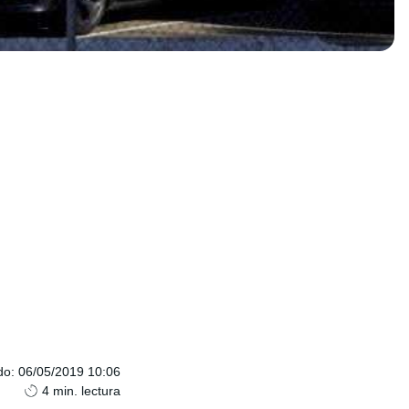
do
:
06/05/2019 10:06
4
min. lectura