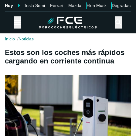
Hoy
Tesla Semi
Ferrari
Mazda
Elon Musk
Degradació
Inicio
Noticias
Estos son los coches más rápidos
cargando en corriente continua