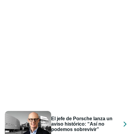
El jefe de Porsche lanza un
aviso histórico: “Así no
podemos sobrevivir”