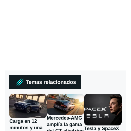
Temas relacionados
Mercedes-AMG
Carga en 12
amplía la gama
minutos y una
Tesla y SpaceX
del GT eléctrico