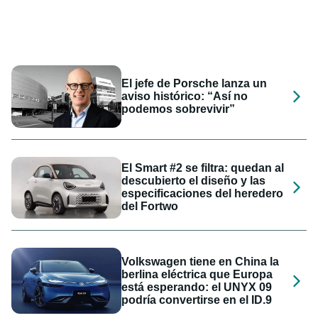
El jefe de Porsche lanza un
aviso histórico: “Así no
podemos sobrevivir”
El Smart #2 se filtra: quedan al
descubierto el diseño y las
especificaciones del heredero
del Fortwo
Volkswagen tiene en China la
berlina eléctrica que Europa
está esperando: el UNYX 09
podría convertirse en el ID.9