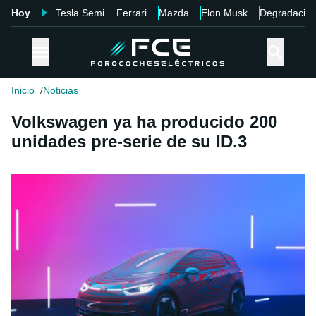
Hoy
Tesla Semi
Ferrari
Mazda
Elon Musk
Degradació
Inicio
Noticias
Volkswagen ya ha producido 200
unidades pre-serie de su ID.3