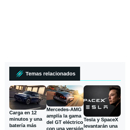
Temas relacionados
Mercedes-AMG
Carga en 12
amplía la gama
minutos y una
Tesla y SpaceX
del GT eléctrico
batería más
levantarán una
con una versión