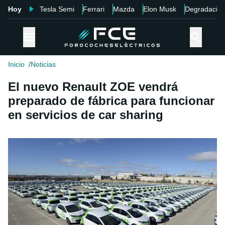
Hoy
Tesla Semi
Ferrari
Mazda
Elon Musk
Degradació
Inicio
Noticias
El nuevo Renault ZOE vendrá
preparado de fábrica para funcionar
en servicios de car sharing