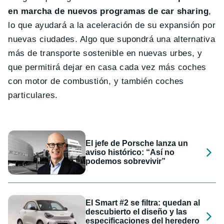
en marcha de nuevos programas de car sharing
,
lo que ayudará a la aceleración de su expansión por
nuevas ciudades. Algo que supondrá una alternativa
más de transporte sostenible en nuevas urbes, y
que permitirá dejar en casa cada vez más coches
con motor de combustión, y también coches
particulares.
El jefe de Porsche lanza un
aviso histórico: “Así no
podemos sobrevivir”
El Smart #2 se filtra: quedan al
descubierto el diseño y las
especificaciones del heredero