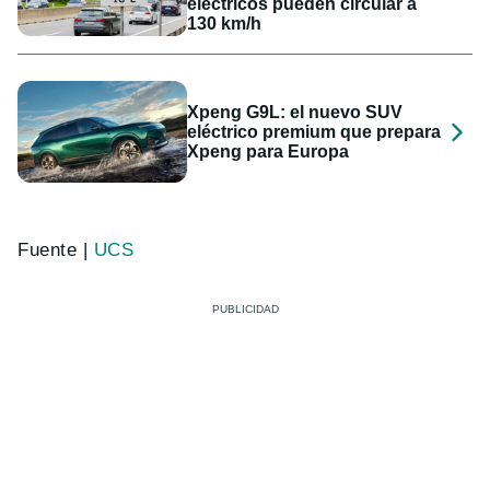
eléctricos pueden circular a
130 km/h
Xpeng G9L: el nuevo SUV
eléctrico premium que prepara
Xpeng para Europa
Fuente |
UCS