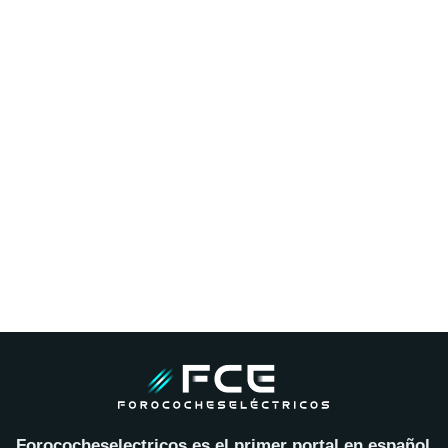
Forococheselectricos es el primer portal en español