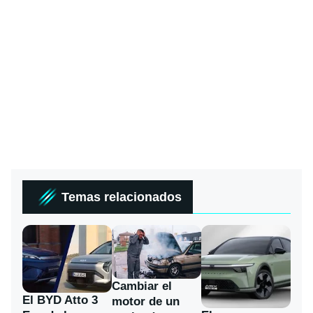
Temas relacionados
Cambiar el
El BYD Atto 3
motor de un