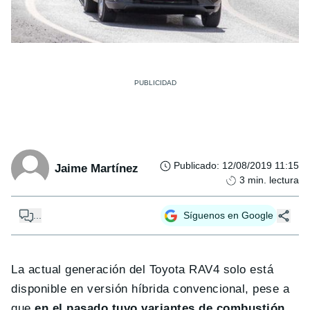
Publicado
:
12/08/2019 11:15
Jaime Martínez
3
min. lectura
...
Síguenos en Google
La actual generación del Toyota RAV4 solo está
disponible en versión híbrida convencional, pese a
que
en el pasado tuvo variantes de combustión