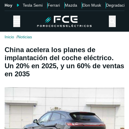
Hoy
Tesla Semi
Ferrari
Mazda
Elon Musk
Degradació
Inicio
Noticias
China acelera los planes de
implantación del coche eléctrico.
Un 20% en 2025, y un 60% de ventas
en 2035