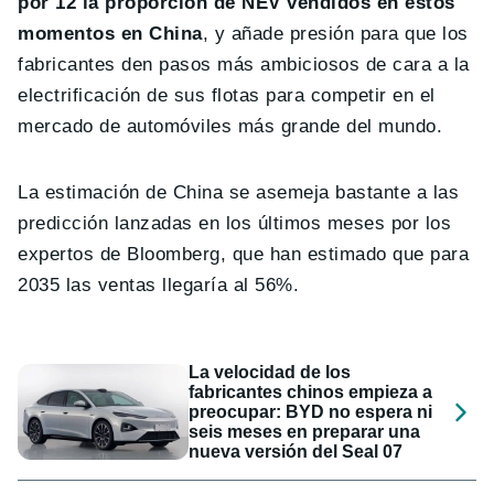
por 12 la proporción de NEV vendidos en estos
momentos en China
, y añade presión para que los
fabricantes den pasos más ambiciosos de cara a la
electrificación de sus flotas para competir en el
mercado de automóviles más grande del mundo.
La estimación de China se asemeja bastante a las
predicción lanzadas en los últimos meses por los
expertos de Bloomberg, que han estimado que para
2035 las ventas llegaría al 56%.
La velocidad de los
fabricantes chinos empieza a
preocupar: BYD no espera ni
seis meses en preparar una
nueva versión del Seal 07