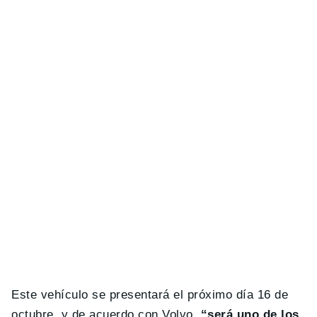
Este vehículo se presentará el próximo día 16 de
octubre, y de acuerdo con Volvo,
“será uno de los