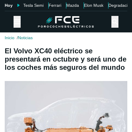
Hoy
Tesla Semi
Ferrari
Mazda
Elon Musk
Degradació
Inicio
Noticias
El Volvo XC40 eléctrico se
presentará en octubre y será uno de
los coches más seguros del mundo