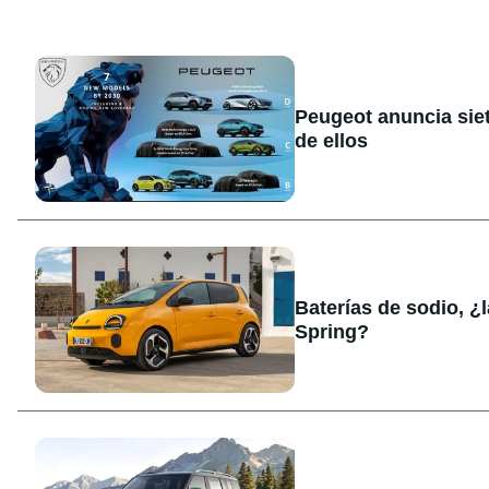
Peugeot anuncia sie
de ellos
Baterías de sodio, ¿
Spring?