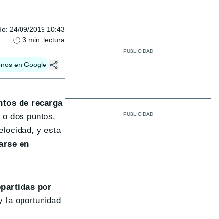
do
:
24/09/2019 10:43
3
min. lectura
enos en Google
ntos de recarga
 o dos puntos,
elocidad, y esta
arse en
epartidas por
y la oportunidad