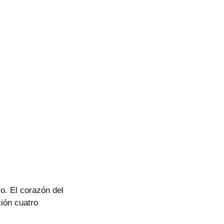
lo. El corazón del
ción cuatro