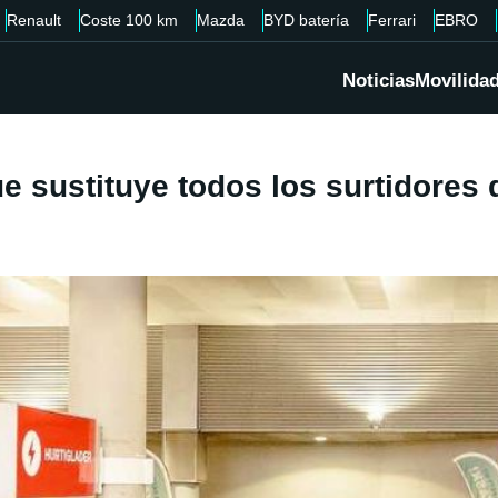
Renault
Coste 100 km
Mazda
BYD batería
Ferrari
EBRO
Noticias
Movilida
ue sustituye todos los surtidores