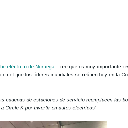
che eléctrico de Noruega
, cree que es muy importante re
o en el que los líderes mundiales se reúnen hoy en la C
las cadenas de estaciones de servicio reemplacen las 
a Circle K por invertir en autos eléctricos
”