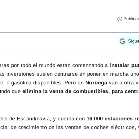
Publica
Sígu
neras por todo el mundo están comenzando a
instalar pu
tas inversiones suelen centrarse en poner en marcha uno
el o gasolina disponibles. Pero en
Noruega
van a otra v
mundo que
elimina la venta de combustibles, para centr
ndes de Escandinavia, y cuenta con
16.000 estaciones r
ial de crecimiento de las ventas de coches eléctricos, 