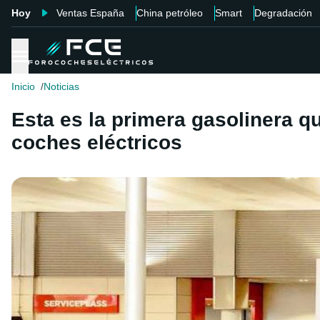
Hoy
Ventas España
China petróleo
Smart
Degradación
Inicio
Noticias
Esta es la primera gasolinera q
coches eléctricos