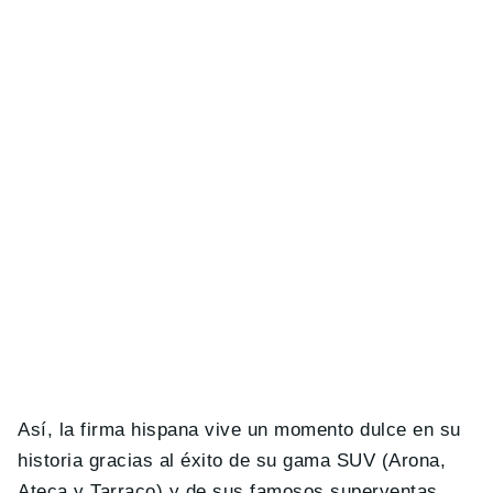
Así, la firma hispana vive un momento dulce en su
historia gracias al éxito de su gama SUV (Arona,
Ateca y Tarraco) y de sus famosos superventas