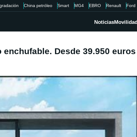
gradación
China petróleo
Smart
MG4
EBRO
Renault
Ford
Noticias
Movilida
o enchufable. Desde 39.950 euros