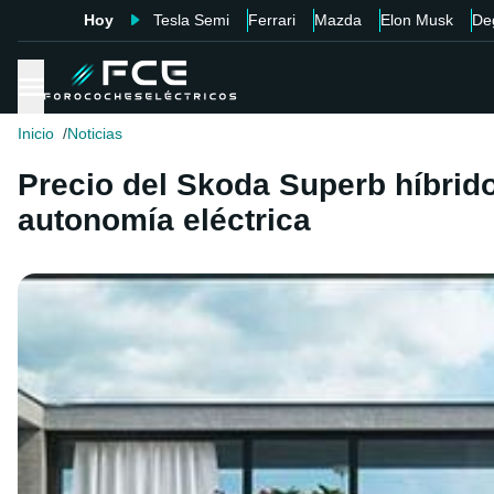
Hoy
Tesla Semi
Ferrari
Mazda
Elon Musk
De
Inicio
Noticias
Precio del Skoda Superb híbrid
autonomía eléctrica