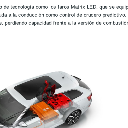
o de tecnología como los faros Matrix LED, que se equi
da a la conducción como control de crucero predictivo.
le, perdiendo capacidad frente a la versión de combustió