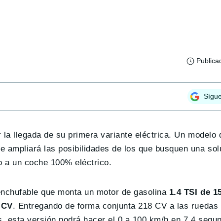
Publica
Sígu
 la llegada de su primera variante eléctrica. Un modelo 
 ampliará las posibilidades de los que busquen una sol
to a un coche 100% eléctrico.
enchufable que monta un motor de gasolina
1.4 TSI de 1
 CV
. Entregando de forma conjunta 218 CV a las ruedas 
, esta versión podrá hacer el 0 a 100 km/h en 7,4 segu