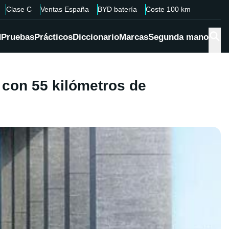
Clase C
Ventas España
BYD batería
Coste 100 km
d
Pruebas
Prácticos
Diccionario
Marcas
Segunda mano
 con 55 kilómetros de