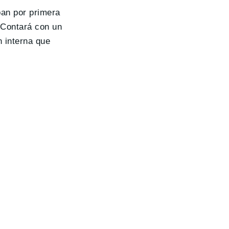
pan por primera
 Contará con un
n interna que