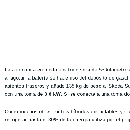
La autonomía en modo eléctrico será de 55 kilómetros
al agotar la batería se hace uso del depósito de gasol
asientos traseros y añade 135 kg de peso al Skoda S
con una toma de
3,6 kW
. Si se conecta a una toma do
Como muchos otros coches híbridos enchufables y elé
recuperar hasta el 30% de la energía utiliza por el pro