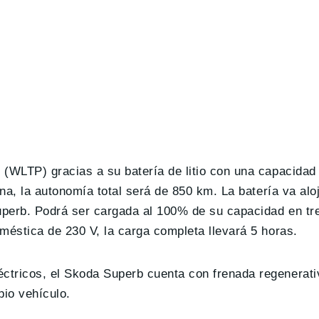
 (WLTP) gracias a su batería de litio con una capacidad
ina, la autonomía total será de 850 km. La batería va alo
uperb. Podrá ser cargada al 100% de su capacidad en tr
méstica de 230 V, la carga completa llevará 5 horas.
ctricos, el Skoda Superb cuenta con frenada regenerati
pio vehículo.