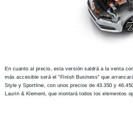
En cuanto al precio, esta versión saldrá a la venta c
más accesible será el “Finish Business” que arrancar
Style y Sportline, con unos precios de 43.350 y 46.450
Laurin & Klement, que montará todos los elementos op