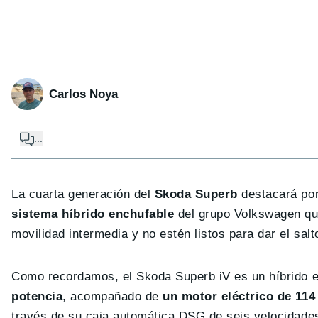
Carlos Noya
...
La cuarta generación del
Skoda Superb
destacará por
sistema híbrido enchufable
del grupo Volkswagen que
movilidad intermedia y no estén listos para dar el sal
Como recordamos, el Skoda Superb iV es un híbrido 
potencia
, acompañado de
un motor eléctrico de 114
través de su caja automática DSG de seis velocidades