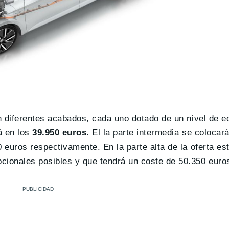
on diferentes acabados, cada uno dotado de un nivel de e
á en los
39.950 euros
. El la parte intermedia se coloca
 euros respectivamente. En la parte alta de la oferta est
cionales posibles y que tendrá un coste de 50.350 euro