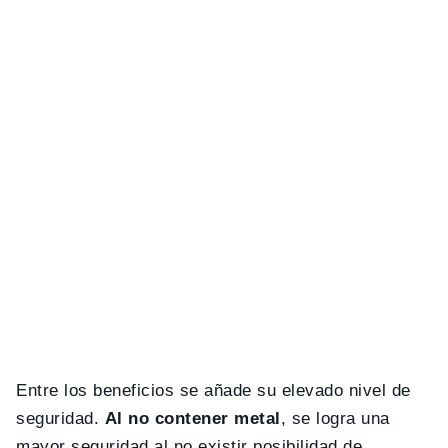
Entre los beneficios se añade su elevado nivel de
seguridad.
Al no contener metal
, se logra una
mayor seguridad al no existir posibilidad de