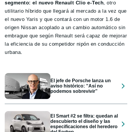
segmento: el nuevo Renault Clio e-Tech
, otro
utilitario híbrido que llegará al mercado a la vez que
el nuevo Yaris y que contará con un motor 1.6 de
origen Nissan acoplado a un cambio automático sin
embrague que según Renault será capaz de mejorar
la eficiencia de su competidor nipón en conducción
urbana.
El jefe de Porsche lanza un
aviso histórico: “Así no
podemos sobrevivir”
El Smart #2 se filtra: quedan al
descubierto el diseño y las
especificaciones del heredero
del Fortwo