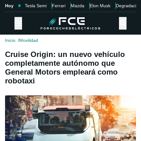
Hoy
Tesla Semi
Ferrari
Mazda
Elon Musk
Degradació
Inicio
Movilidad
Cruise Origin: un nuevo vehículo
completamente autónomo que
General Motors empleará como
robotaxi