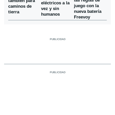
las reglas de
también para
eléctricos a la
juego con la
caminos de
vez y sin
nueva batería
tierra
humanos
Freevoy