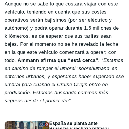
Aunque no se sabe lo que costará viajar con este
vehículo, teniendo en cuenta que sus costes
operativos serán bajísimos (por ser eléctrico y
autónomo) y podrá operar durante 1,6 millones de
kilómetros, es de esperar que sus tarifas sean
bajas. Por el momento no se ha revelado la fecha
en la que este vehículo comenzará a operar; con
todo,
Ammann afirma que “está cerca”
.
“Estamos
en camino de romper el umbral ‘sobrehumano’ en
entornos urbanos, y esperamos haber superado ese
umbral para cuando el Cruise Origin entre en
producción. Estamos buscando caminos más
seguros desde el primer día”
.
España se planta ante
Bruselas y rechaza retrasar