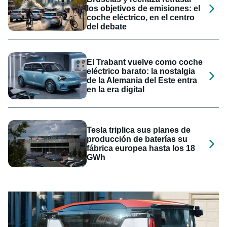
los objetivos de emisiones: el
coche eléctrico, en el centro
del debate
El Trabant vuelve como coche
eléctrico barato: la nostalgia
de la Alemania del Este entra
en la era digital
Tesla triplica sus planes de
producción de baterías su
fábrica europea hasta los 18
GWh