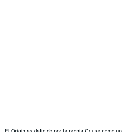
El Origin es definido por la propia Cruise como un