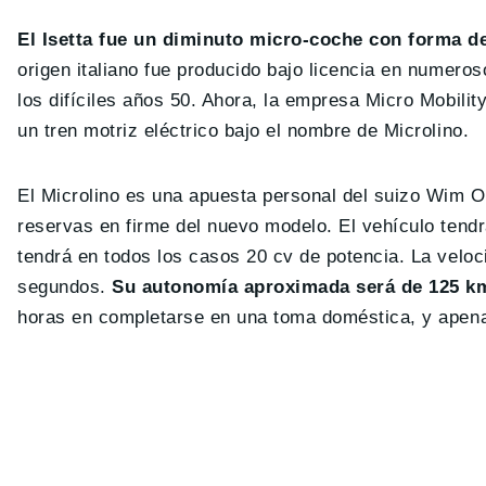
El Isetta fue un diminuto micro-coche con forma d
origen italiano fue producido bajo licencia en numer
los difíciles años 50. Ahora, la empresa Micro Mobili
un tren motriz eléctrico bajo el nombre de Microlino.
El Microlino es una apuesta personal del suizo Wim Ou
reservas en firme del nuevo modelo. El vehículo tend
tendrá en todos los casos 20 cv de potencia. La velo
segundos.
Su autonomía aproximada será de 125 km
horas en completarse en una toma doméstica, y apen