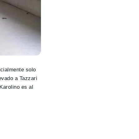
icialmente solo
levado a Tazzari
 Karolino es al