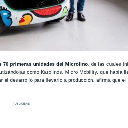
s 70 primeras unidades del Microlino
, de las cuales in
autizándolas como Karolinos. Micro Mobility, que había l
zar el desarrollo para llevarlo a producción, afirma que el