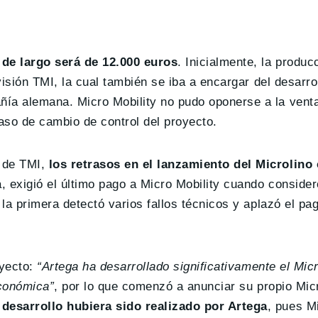
 de largo será de 12.000 euros
. Inicialmente, la produc
visión TMI, la cual también se iba a encargar del desarrol
ñía alemana. Micro Mobility no pudo oponerse a la vent
caso de cambio de control del proyecto.
o de TMI,
los retrasos en el lanzamiento del Microlin
, exigió el último pago a Micro Mobility cuando consider
 la primera detectó varios fallos técnicos y aplazó el pa
oyecto:
“Artega ha desarrollado significativamente el Mic
económica”
, por lo que comenzó a anunciar su propio Micr
desarrollo hubiera sido realizado por Artega
, pues M