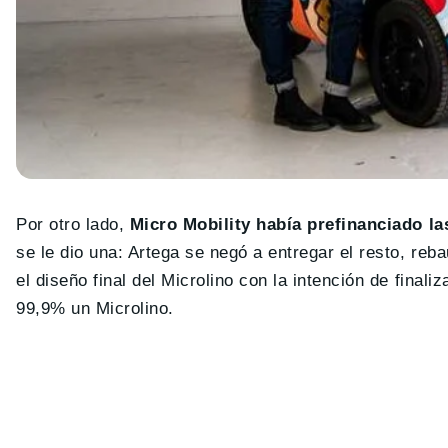
Por otro lado,
Micro Mobility había prefinanciado la
se le dio una: Artega se negó a entregar el resto, reb
el diseño final del Microlino con la intención de finali
99,9% un Microlino.