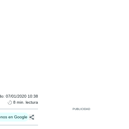
do
:
07/01/2020 10:38
8
min. lectura
enos en Google