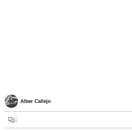
Alber Callejo
...