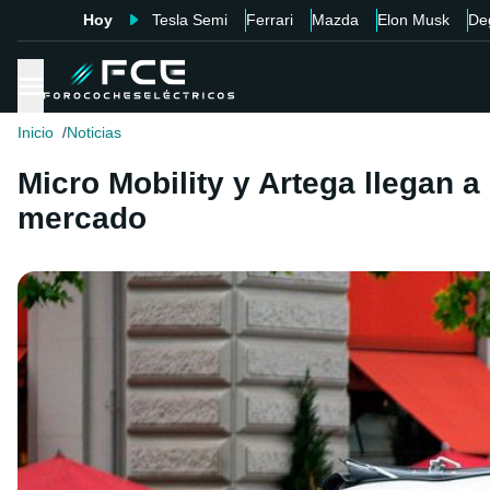
Hoy
Tesla Semi
Ferrari
Mazda
Elon Musk
De
Inicio
Noticias
Micro Mobility y Artega llegan a
mercado