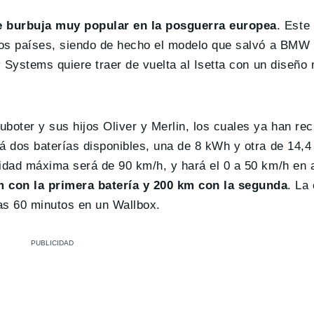
e burbuja muy popular en la posguerra europea
. Este
osos países, siendo de hecho el modelo que salvó a BMW 
ty Systems quiere traer de vuelta al Isetta con un diseñ
boter y sus hijos Oliver y Merlin, los cuales ya han rec
rá dos baterías disponibles, una de 8 kWh y otra de 14,
cidad máxima será de 90 km/h, y hará el 0 a 50 km/h en
 con la primera batería y 200 km con la segunda
. La
as 60 minutos en un Wallbox.