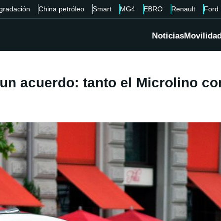
gradación
China petróleo
Smart
MG4
EBRO
Renault
Ford
Noticias
Movilida
 un acuerdo: tanto el Microlino co