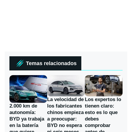
Temas relacionados
La velocidad de
Los expertos lo
los fabricantes
2.000 km de
tienen claro:
chinos empieza
autonomía:
esto es lo que
a preocupar:
BYD ya trabaja
debes
BYD no espera
en la batería
comprobar
ni seis meses
que quiere
antes de