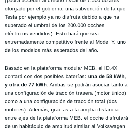
(podrá acceder al crédito fiscal de 7.500 dólares
otorgado por el gobierno, una subvención de la que
Tesla por ejemplo ya no disfruta debido a que ha
superado el umbral de los 200.000 coches
eléctricos vendidos). Esto hará que sea
extremadamente competitivo frente al Model Y, uno
de los modelos más esperados del año.
Basado en la plataforma modular MEB, el ID.4X
contará con dos posibles baterías:
una de 58 kWh,
y otra de 77 kWh
. Ambas se podrán asociar tanto a
una configuración de tracción trasera (motor único)
como a una configuración de tracción total (dos
motores). Además, gracias a la amplia distancia
entre ejes de la plataforma MEB, el coche disfrutará
de un habitáculo de amplitud similar al Volkswagen