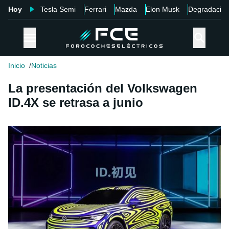
Hoy
Tesla Semi
Ferrari
Mazda
Elon Musk
Degradació
Inicio
Noticias
La presentación del Volkswagen
ID.4X se retrasa a junio