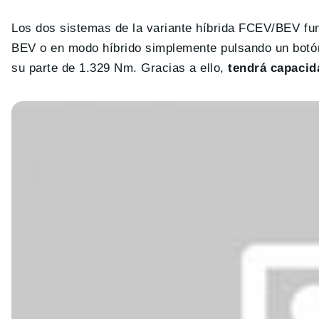
Los dos sistemas de la variante híbrida FCEV/BEV fun
BEV o en modo híbrido simplemente pulsando un botón.
su parte de 1.329 Nm. Gracias a ello,
tendrá capacid