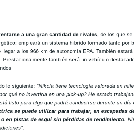
rentarse a una gran cantidad de rivales
, de los que s
gético: empleará un sistema híbrido formado tanto por 
lo llegar a los 966 km de autonomía EPA. También estará 
A. Prestacionalmente también será un vehículo destacado
undos
do lo siguiente:
“Nikola tiene tecnología valorada en mil
or qué no invertirla en una pick-up? He estado trabajan
tá listo para algo que podrá conducirse durante un día
trica se puede utilizar para trabajar, en escapadas de
o en pistas de esquí sin pérdidas de rendimiento
. Ni
ndiciones”
.