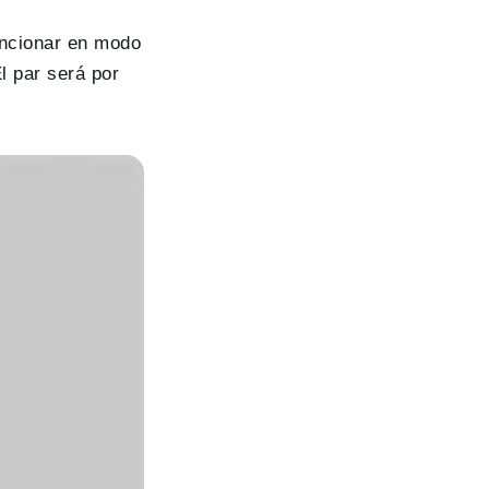
uncionar en modo
l par será por