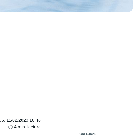
do
:
11/02/2020 10:46
4
min. lectura