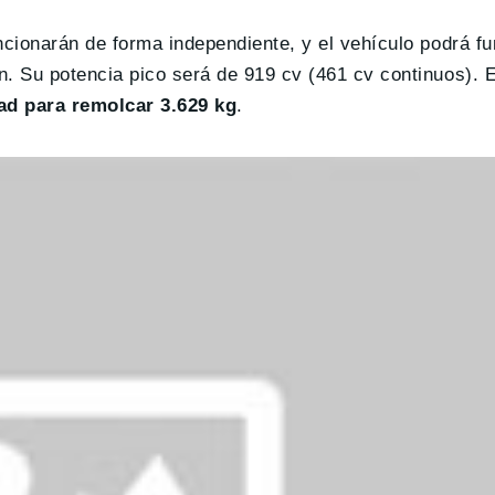
cionarán de forma independiente, y el vehículo podrá f
 Su potencia pico será de 919 cv (461 cv continuos). E
ad para remolcar 3.629 kg
.