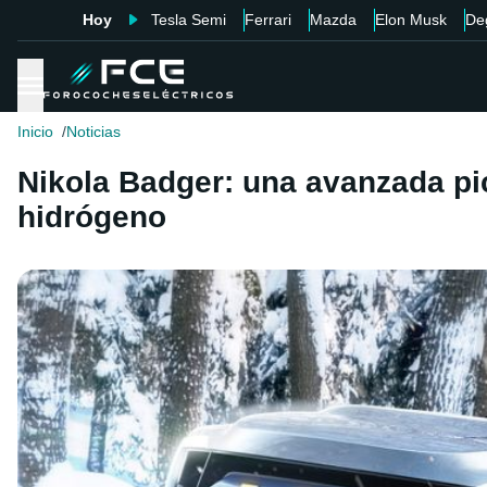
Hoy
Tesla Semi
Ferrari
Mazda
Elon Musk
De
Inicio
Noticias
Nikola Badger: una avanzada pi
hidrógeno