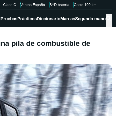
Clase C
Ventas España
BYD batería
Coste 100 km
d
Pruebas
Prácticos
Diccionario
Marcas
Segunda mano
na pila de combustible de