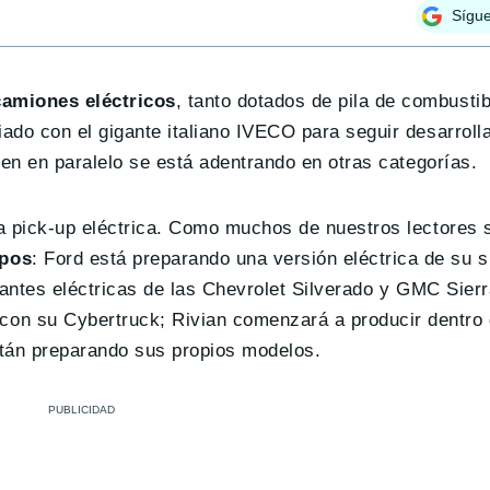
Sígu
camiones eléctricos
, tanto dotados de pila de combusti
ado con el gigante italiano IVECO para seguir desarroll
ien en paralelo se está adentrando en otras categorías.
va pick-up eléctrica. Como muchos de nuestros lectores
mpos
: Ford está preparando una versión eléctrica de su 
iantes eléctricas de las Chevrolet Silverado y GMC Sierr
n su Cybertruck; Rivian comenzará a producir dentro 
stán preparando sus propios modelos.