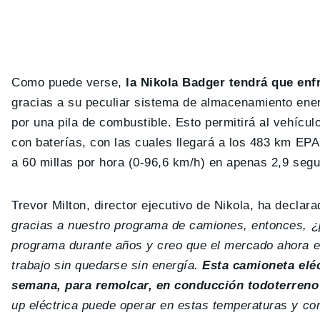
Como puede verse,
la Nikola Badger tendrá que enf
gracias a su peculiar sistema de almacenamiento ener
por una pila de combustible. Esto permitirá al vehícu
con baterías, con las cuales llegará a los 483 km EP
a 60 millas por hora (0-96,6 km/h) en apenas 2,9 seg
Trevor Milton, director ejecutivo de Nikola, ha declara
gracias a nuestro programa de camiones, entonces, ¿p
programa durante años y creo que el mercado ahora es
trabajo sin quedarse sin energía.
Esta camioneta eléc
semana, para remolcar, en conducción todoterreno 
up eléctrica puede operar en estas temperaturas y co