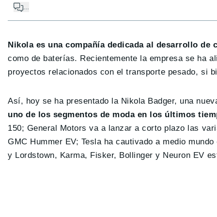
...
Nikola es una compañía dedicada al desarrollo de 
como de baterías. Recientemente la empresa se ha ali
proyectos relacionados con el transporte pesado, si b
Así, hoy se ha presentado la Nikola Badger, una nue
uno de los segmentos de moda en los últimos tie
150; General Motors va a lanzar a corto plazo las var
GMC Hummer EV; Tesla ha cautivado a medio mundo co
y Lordstown, Karma, Fisker, Bollinger y Neuron EV e