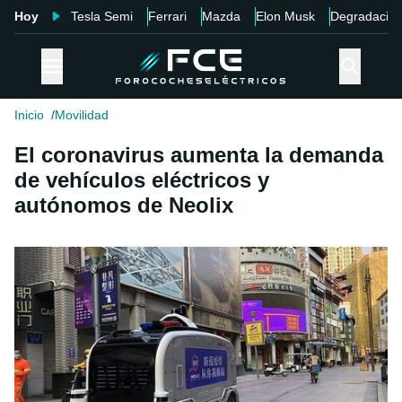
Hoy
Tesla Semi
Ferrari
Mazda
Elon Musk
Degradació
Inicio
Movilidad
El coronavirus aumenta la demanda
de vehículos eléctricos y
autónomos de Neolix