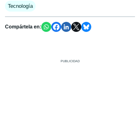
Tecnología
Compártela en: