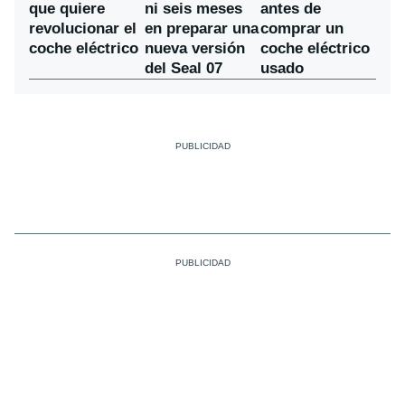
ni seis meses
que quiere
antes de
en preparar una
revolucionar el
comprar un
nueva versión
coche eléctrico
coche eléctrico
del Seal 07
usado