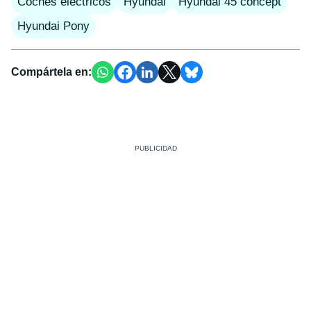
Coches eléctricos
Hyundai
Hyundai 45 concept
Hyundai Pony
Compártela en: