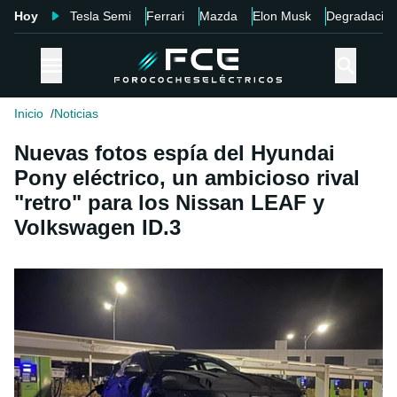
Hoy
Tesla Semi
Ferrari
Mazda
Elon Musk
Degradació
Inicio
Noticias
Nuevas fotos espía del Hyundai
Pony eléctrico, un ambicioso rival
"retro" para los Nissan LEAF y
Volkswagen ID.3