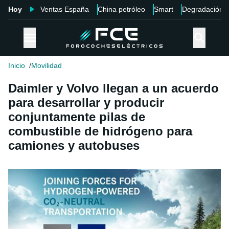
Hoy
Ventas España
China petróleo
Smart
Degradación
Inicio
Movilidad
Daimler y Volvo llegan a un acuerdo
para desarrollar y producir
conjuntamente pilas de
combustible de hidrógeno para
camiones y autobuses