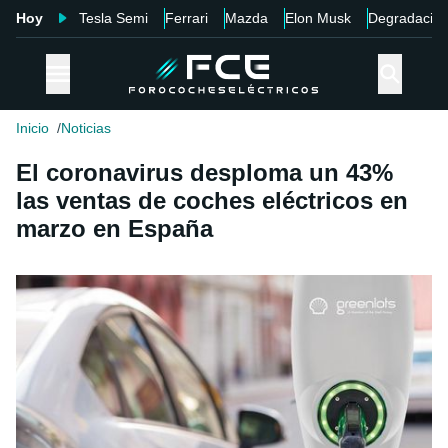
Hoy
Tesla Semi
Ferrari
Mazda
Elon Musk
Degradació
Inicio
Noticias
El coronavirus desploma un 43%
las ventas de coches eléctricos en
marzo en España