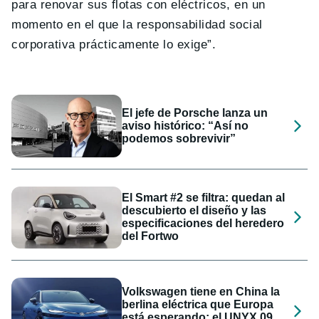
para renovar sus flotas con eléctricos, en un
momento en el que la responsabilidad social
corporativa prácticamente lo exige”.
El jefe de Porsche lanza un
aviso histórico: “Así no
podemos sobrevivir”
El Smart #2 se filtra: quedan al
descubierto el diseño y las
especificaciones del heredero
del Fortwo
Volkswagen tiene en China la
berlina eléctrica que Europa
está esperando: el UNYX 09