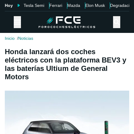
Hoy
Tesla Semi
Ferrari
Mazda
Elon Musk
Degradació
Inicio
Noticias
Honda lanzará dos coches
eléctricos con la plataforma BEV3 y
las baterías Ultium de General
Motors