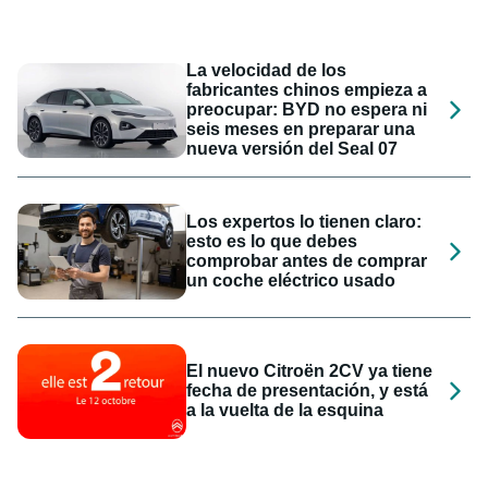
La velocidad de los
fabricantes chinos empieza a
preocupar: BYD no espera ni
seis meses en preparar una
nueva versión del Seal 07
Los expertos lo tienen claro:
esto es lo que debes
comprobar antes de comprar
un coche eléctrico usado
El nuevo Citroën 2CV ya tiene
fecha de presentación, y está
a la vuelta de la esquina