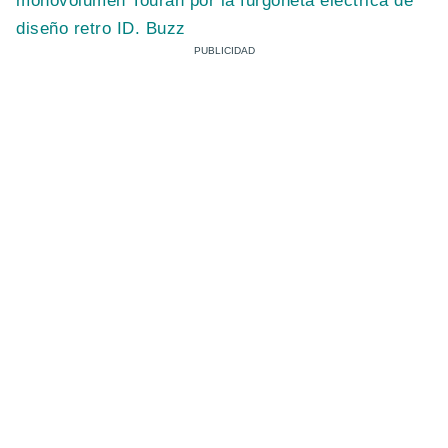
monovolumen Touran por la furgoneta eléctrica de
diseño retro ID. Buzz