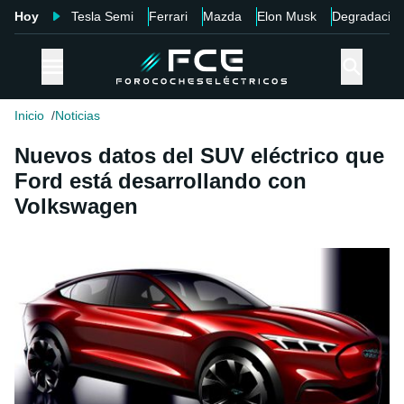
Hoy
Tesla Semi
Ferrari
Mazda
Elon Musk
Degradació
Inicio
Noticias
Nuevos datos del SUV eléctrico que
Ford está desarrollando con
Volkswagen