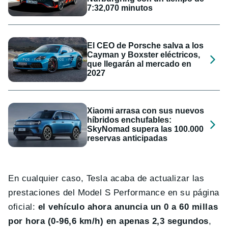
7:32,070 minutos
El CEO de Porsche salva a los
Cayman y Boxster eléctricos,
que llegarán al mercado en
2027
Xiaomi arrasa con sus nuevos
híbridos enchufables:
SkyNomad supera las 100.000
reservas anticipadas
En cualquier caso, Tesla acaba de actualizar las
prestaciones del Model S Performance en su página
oficial:
el vehículo ahora anuncia un 0 a 60 millas
por hora (0-96,6 km/h) en apenas 2,3 segundos
,