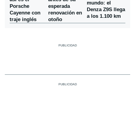
mundo: el
Porsche
esperada
Denza Z9S llega
Cayenne con
renovación en
a los 1.100 km
traje inglés
otoño