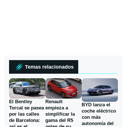
Temas relacionados
El Bentley
Renault
BYD lanza el
Torcal se pasea
empieza a
coche eléctrico
por las calles
simplificar la
con más
de Barcelona:
gama del R5
autonomía del
así es el
antes de su