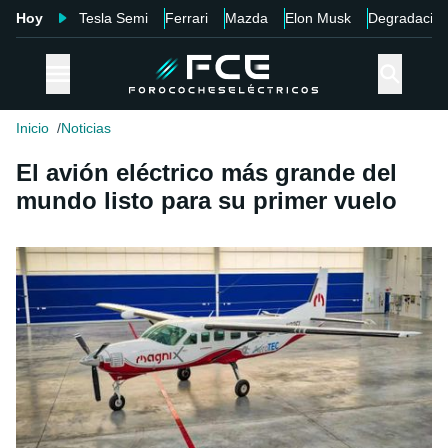
Hoy
Tesla Semi
Ferrari
Mazda
Elon Musk
Degradació
Inicio
Noticias
El avión eléctrico más grande del
mundo listo para su primer vuelo