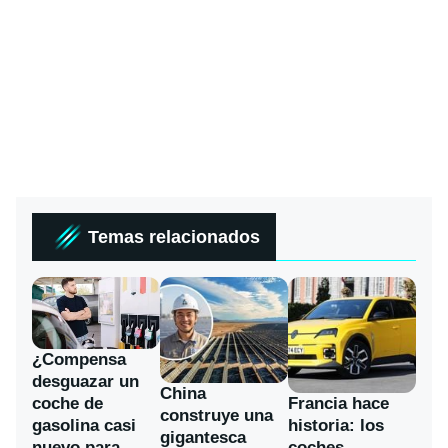
Temas relacionados
¿Compensa
desguazar un
China
coche de
Francia hace
construye una
gasolina casi
historia: los
gigantesca
nuevo para
coches