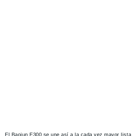
El Baojun E300 se une así a la cada vez mayor lista