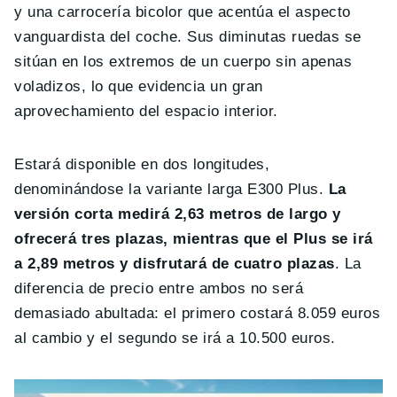
y una carrocería bicolor que acentúa el aspecto
vanguardista del coche. Sus diminutas ruedas se
sitúan en los extremos de un cuerpo sin apenas
voladizos, lo que evidencia un gran
aprovechamiento del espacio interior.
Estará disponible en dos longitudes,
denominándose la variante larga E300 Plus.
La
versión corta medirá 2,63 metros de largo y
ofrecerá tres plazas, mientras que el Plus se irá
a 2,89 metros y disfrutará de cuatro plazas
. La
diferencia de precio entre ambos no será
demasiado abultada: el primero costará 8.059 euros
al cambio y el segundo se irá a 10.500 euros.