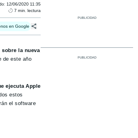
do
:
12/06/2020 11:35
7
min. lectura
enos en Google
 sobre la nueva
e de este año
e ejecuta Apple
dos estos
án el software