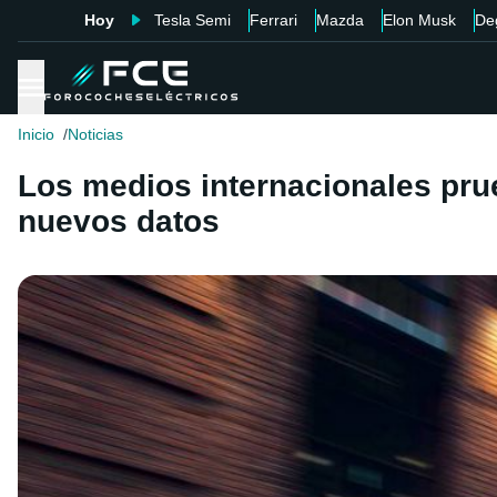
Hoy
Tesla Semi
Ferrari
Mazda
Elon Musk
De
Inicio
Noticias
Los medios internacionales pru
nuevos datos