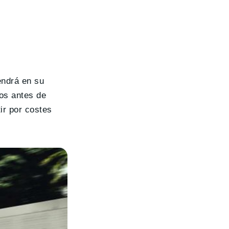
endrá en su
os antes de
ir por costes