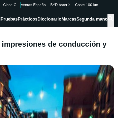
Clase C
Ventas España
BYD batería
Coste 100 km
d
Pruebas
Prácticos
Diccionario
Marcas
Segunda mano
: impresiones de conducción y