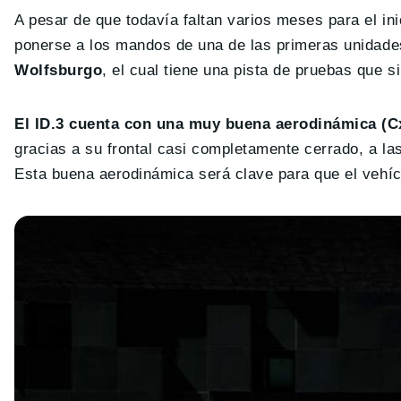
A pesar de que todavía faltan varios meses para el in
ponerse a los mandos de una de las primeras unidade
Wolfsburgo
, el cual tiene una pista de pruebas que s
El ID.3 cuenta con una muy buena aerodinámica (Cx
gracias a su frontal casi completamente cerrado, a las
Esta buena aerodinámica será clave para que el vehícu