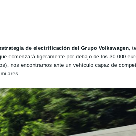
estrategia de electrificación del Grupo Volkswagen
, t
 que comenzará ligeramente por debajo de los 30.000 eur
ros), nos encontramos ante un vehículo capaz de compet
imilares.