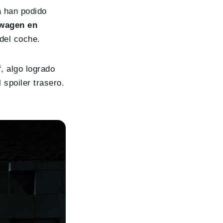
a han podido
swagen en
 del coche.
, algo logrado
 spoiler trasero.