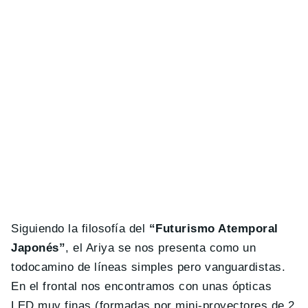
Siguiendo la filosofía del
“Futurismo Atemporal
Japonés”
, el Ariya se nos presenta como un
todocamino de líneas simples pero vanguardistas.
En el frontal nos encontramos con unas ópticas
LED muy finas (formadas por mini-proyectores de 2