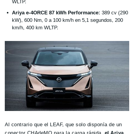
WLTP.
Ariya e-4ORCE 87 kWh Performance:
389 cv (290
kW), 600 Nm, 0 a 100 km/h en 5,1 segundos, 200
km/h, 400 km WLTP.
Al contrario que el LEAF, que solo disponía de un
conector CHAdeMO para la carga rápida,
el Ariya