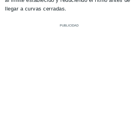
al límite establecido y reduciendo el ritmo antes de
llegar a curvas cerradas.