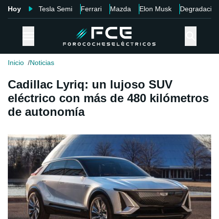
Hoy
Tesla Semi
Ferrari
Mazda
Elon Musk
Degradació
Inicio
Noticias
Cadillac Lyriq: un lujoso SUV
eléctrico con más de 480 kilómetros
de autonomía