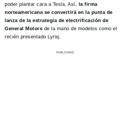
poder plantar cara a Tesla. Así,
la firma
norteamericana se convertirá en la punta de
lanza de la estrategia de electrificación de
General Motors
de la mano de modelos como el
recién presentado Lyriq.