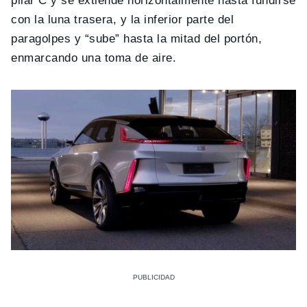
pilar C y se extiende horizontalmente hasta fundirse
con la luna trasera, y la inferior parte del
paragolpes y “sube” hasta la mitad del portón,
enmarcando una toma de aire.