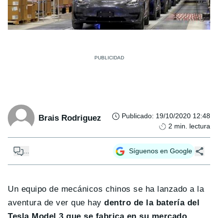
Publicado
:
19/10/2020 12:48
Brais Rodriguez
2
min. lectura
...
Síguenos en Google
Un equipo de mecánicos chinos se ha lanzado a la
aventura de ver que hay
dentro de la batería del
Tesla Model 3 que se fabrica en su mercado
.