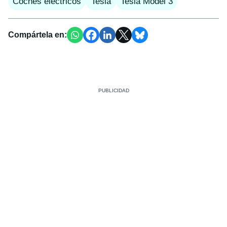
Coches eléctricos
Tesla
Tesla Model 3
Compártela en: