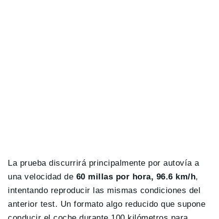
La prueba discurrirá principalmente por autovía a
una velocidad de
60 millas por hora, 96.6 km/h
,
intentando reproducir las mismas condiciones del
anterior test. Un formato algo reducido que supone
conducir el coche durante 100 kilómetros para