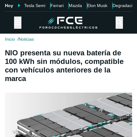
Hoy
Tesla Semi
Ferrari
Mazda
Elon Musk
Degradació
Inicio
Noticias
NIO presenta su nueva batería de
100 kWh sin módulos, compatible
con vehículos anteriores de la
marca