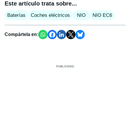
Este artículo trata sobre...
Baterías
Coches eléctricos
NIO
NIO EC6
Compártela en: