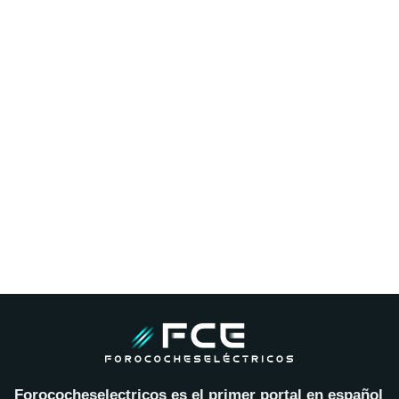
Forococheselectricos es el primer portal en español