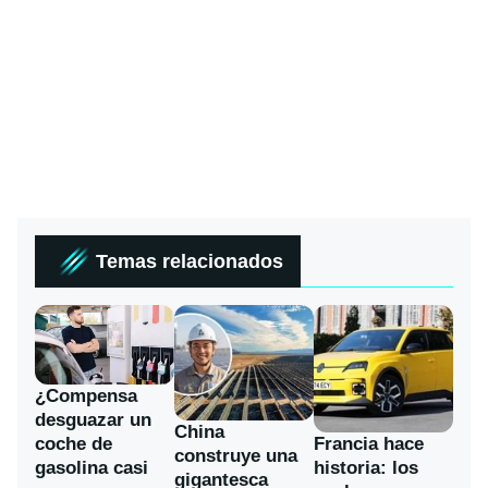
Temas relacionados
¿Compensa
desguazar un
China
coche de
Francia hace
construye una
gasolina casi
historia: los
gigantesca