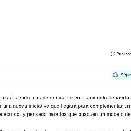
Publica
Sígu
co está siendo más determinante en el aumento de
venta
ar una nueva iniciativa que llegará para complementar u
eléctrico, y pensado para los que busquen un modelo d