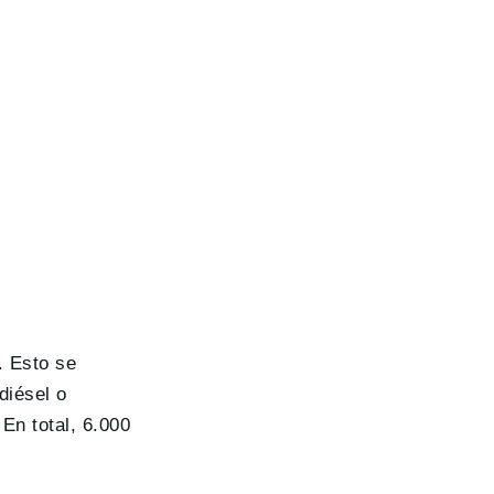
. Esto se
diésel o
En total, 6.000