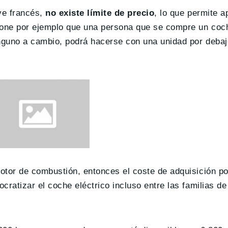
ve francés,
no existe límite de precio
, lo que permite a
pone por ejemplo que una persona que se compre un coc
nguno a cambio, podrá hacerse con una unidad por debaj
tor de combustión, entonces el coste de adquisición po
cratizar el coche eléctrico incluso entre las familias d