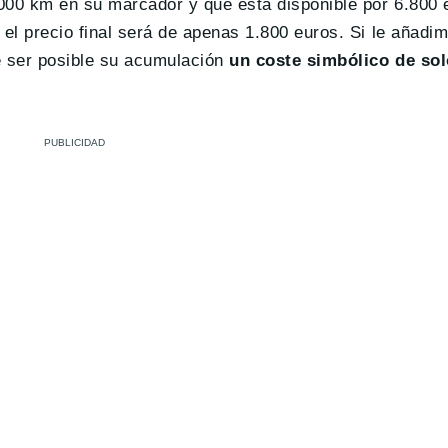
000 km en su marcador y que está disponible por 6.800 
 el precio final será de apenas 1.800 euros. Si le añadi
e ser posible su acumulación
un coste simbólico de sol