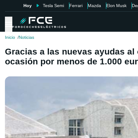
Hoy
Tesla Semi
Ferrari
Mazda
Elon Musk
De
Inicio
Noticias
Gracias a las nuevas ayudas al
ocasión por menos de 1.000 eu