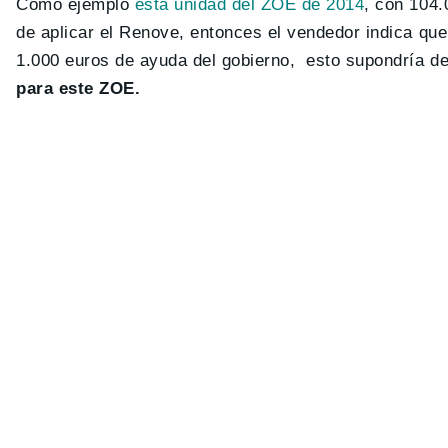
Como ejemplo
esta unidad del ZOE de 2014
, con 104.
de aplicar el Renove, entonces el vendedor indica que
1.000 euros de ayuda del gobierno, esto supondría d
para este ZOE.