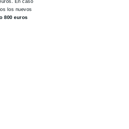
euros. En caso
mos los nuevos
o 800 euros