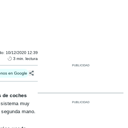
do
:
10/12/2020 12:39
3
min. lectura
enos en Google
s de coches
n sistema muy
e segunda mano.