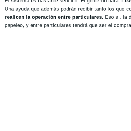
El sistema es bastante sencillo. El gobierno dará
1.00
Una ayuda que además podrán recibir tanto los que c
realicen la operación entre particulares
. Eso si, la
papeleo, y entre particulares tendrá que ser el compra