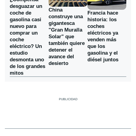
desguazar un
China
coche de
Francia hace
construye una
gasolina casi
historia: los
gigantesca
nuevo para
coches
"Gran Muralla
comprar un
eléctricos ya
Solar" que
coche
venden más
también quiere
eléctrico? Un
que los
detener el
estudio
gasolina y el
avance del
desmonta uno
diésel juntos
desierto
de los grandes
mitos