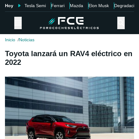
Hoy
Tesla Semi
Ferrari
Mazda
Elon Musk
Degradació
Inicio
Noticias
Toyota lanzará un RAV4 eléctrico en
2022