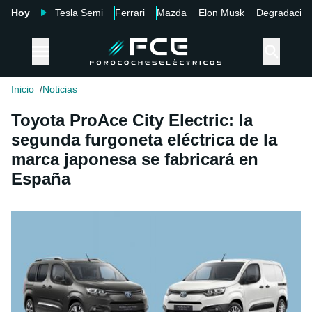
Hoy
Tesla Semi
Ferrari
Mazda
Elon Musk
Degradació
Inicio
Noticias
Toyota ProAce City Electric: la
segunda furgoneta eléctrica de la
marca japonesa se fabricará en
España