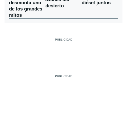
desmonta uno
diésel juntos
desierto
de los grandes
mitos