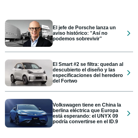
El jefe de Porsche lanza un
aviso histórico: “Así no
podemos sobrevivir”
El Smart #2 se filtra: quedan al
descubierto el diseño y las
especificaciones del heredero
del Fortwo
Volkswagen tiene en China la
berlina eléctrica que Europa
está esperando: el UNYX 09
podría convertirse en el ID.9