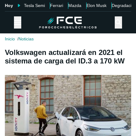
Hoy
Tesla Semi
Ferrari
Mazda
Elon Musk
Degradació
Inicio
Noticias
Volkswagen actualizará en 2021 el
sistema de carga del ID.3 a 170 kW