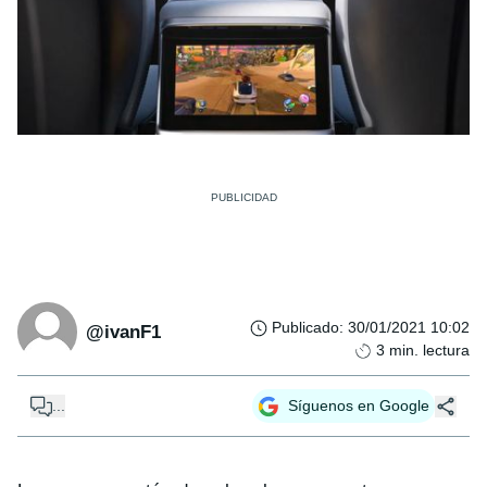
Publicado
:
30/01/2021 10:02
@ivanF1
3
min. lectura
...
Síguenos en Google