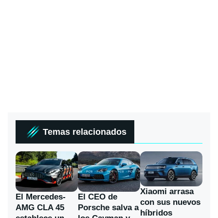
Temas relacionados
Xiaomi arrasa
El Mercedes-
El CEO de
con sus nuevos
AMG CLA 45
Porsche salva a
híbridos