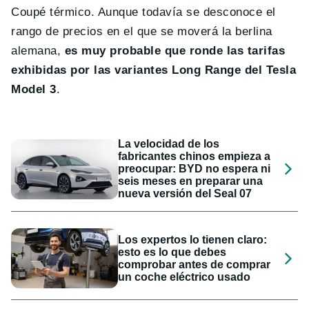
Coupé térmico. Aunque todavía se desconoce el
rango de precios en el que se moverá la berlina
alemana,
es muy probable que ronde las tarifas
exhibidas por las variantes Long Range del Tesla
Model 3
.
La velocidad de los
fabricantes chinos empieza a
preocupar: BYD no espera ni
seis meses en preparar una
nueva versión del Seal 07
Los expertos lo tienen claro:
esto es lo que debes
comprobar antes de comprar
un coche eléctrico usado