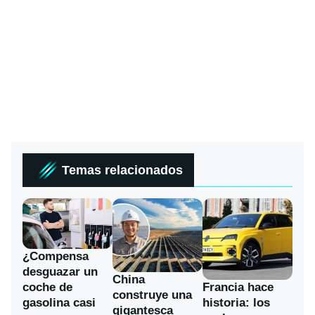
Temas relacionados
¿Compensa
desguazar un
China
coche de
Francia hace
construye una
gasolina casi
historia: los
gigantesca