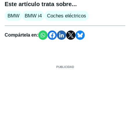
Este artículo trata sobre...
BMW
BMW i4
Coches eléctricos
Compártela en: