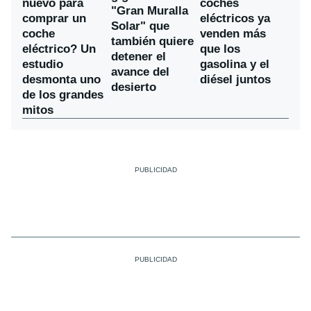
nuevo para
coches
"Gran Muralla
comprar un
eléctricos ya
Solar" que
coche
venden más
también quiere
eléctrico? Un
que los
detener el
estudio
gasolina y el
avance del
desmonta uno
diésel juntos
desierto
de los grandes
mitos