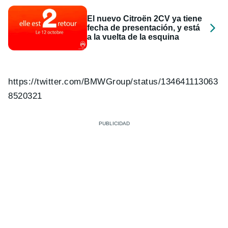
El nuevo Citroën 2CV ya tiene
fecha de presentación, y está
a la vuelta de la esquina
https://twitter.com/BMWGroup/status/134641113063
8520321