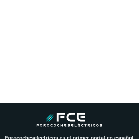
Forococheselectricos es el primer portal en español