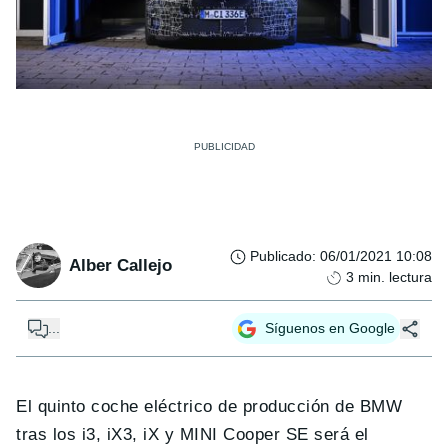
Publicado
:
06/01/2021 10:08
Alber Callejo
3
min. lectura
...
Síguenos en Google
El quinto coche eléctrico de producción de BMW
tras los i3, iX3, iX y MINI Cooper SE será el