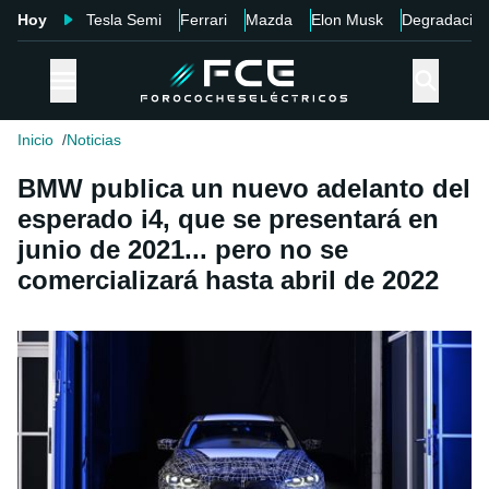
Hoy
Tesla Semi
Ferrari
Mazda
Elon Musk
Degradació
Inicio
Noticias
BMW publica un nuevo adelanto del
esperado i4, que se presentará en
junio de 2021... pero no se
comercializará hasta abril de 2022