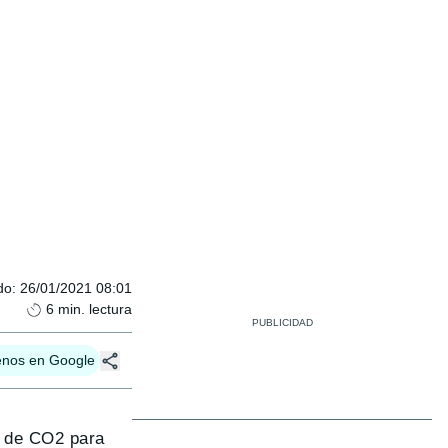
do
:
26/01/2021 08:01
6
min. lectura
enos en Google
s de CO2 para