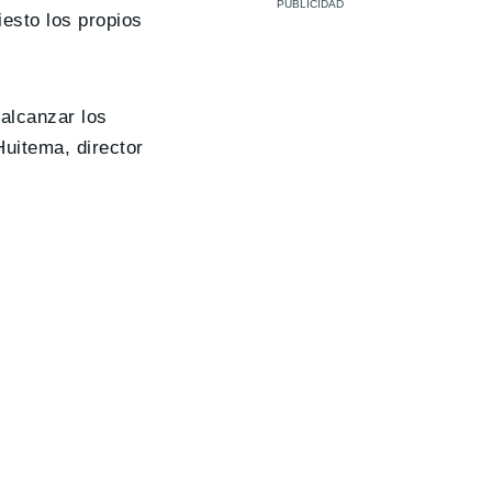
iesto los propios
alcanzar los
Huitema, director