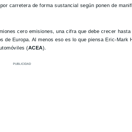
 por carretera de forma sustancial según ponen de manif
miones cero emisiones, una cifra que debe crecer hasta 
ios de Europa. Al menos eso es lo que piensa Eric-Mark 
utomóviles (
ACEA
).