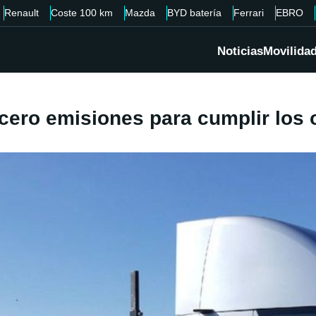
Renault
Coste 100 km
Mazda
BYD batería
Ferrari
EBRO
Noticias
Movilida
 cero emisiones para cumplir los 