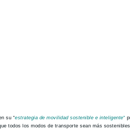
en su “
estrategia de movilidad sostenible e inteligente
“
p
 que todos los modos de transporte sean más sostenibles