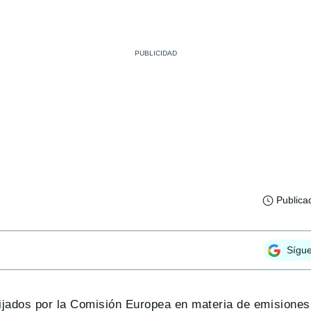
Publica
Sígu
fijados por la Comisión Europea en materia de emisione