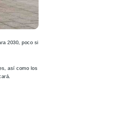
ra 2030, poco si
es, así como los
cará.