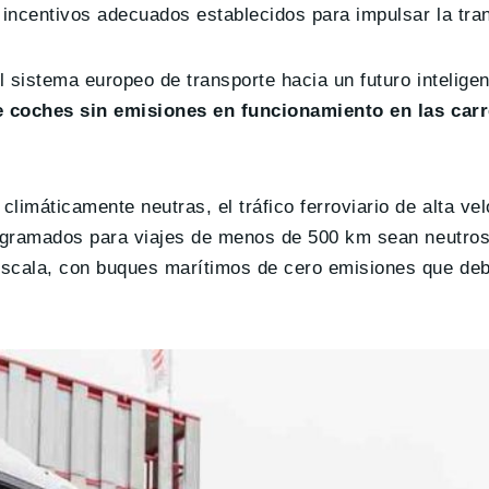
 incentivos adecuados establecidos para impulsar la tran
 sistema europeo de transporte hacia un futuro inteligen
 coches sin emisiones en funcionamiento en las carr
imáticamente neutras, el tráfico ferroviario de alta ve
programados para viajes de menos de 500 km sean neutro
scala, con buques marítimos de cero emisiones que debe