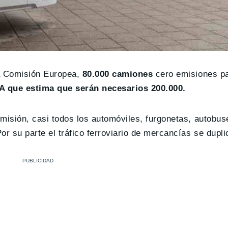
la Comisión Europea,
80.000 camiones
cero emisiones pa
 que estima que serán necesarios 200.000.
misión, casi todos los automóviles, furgonetas, autobus
 su parte el tráfico ferroviario de mercancías se dupli