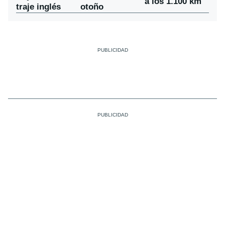
a los 1.100 km
traje inglés
otoño