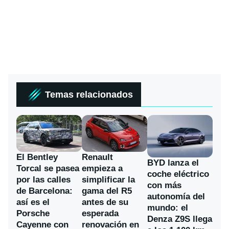
Temas relacionados
El Bentley
Renault
BYD lanza el
Torcal se pasea
empieza a
coche eléctrico
por las calles
simplificar la
con más
de Barcelona:
gama del R5
autonomía del
así es el
antes de su
mundo: el
Porsche
esperada
Denza Z9S llega
Cayenne con
renovación en