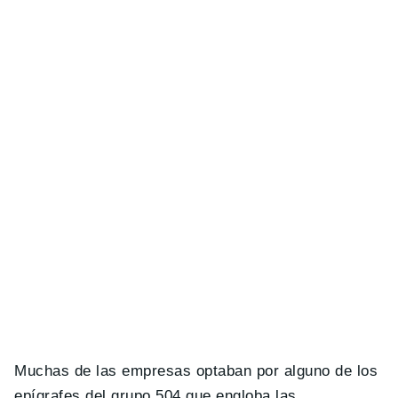
Muchas de las empresas optaban por alguno de los
epígrafes del grupo 504 que engloba las